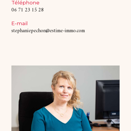
Téléphone
06 71 23 15 28
E-mail
stephaniepechon@estime-immo.com