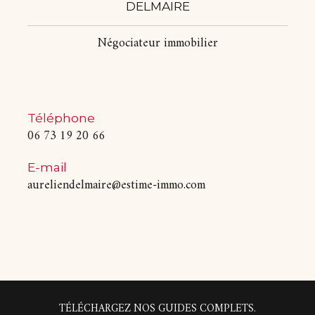
DELMAIRE
Négociateur immobilier
Téléphone
06 73 19 20 66
E-mail
aureliendelmaire@estime-immo.com
TÉLÉCHARGEZ NOS GUIDES COMPLETS.