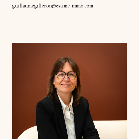
guillaumegilleron@estime-immo.com