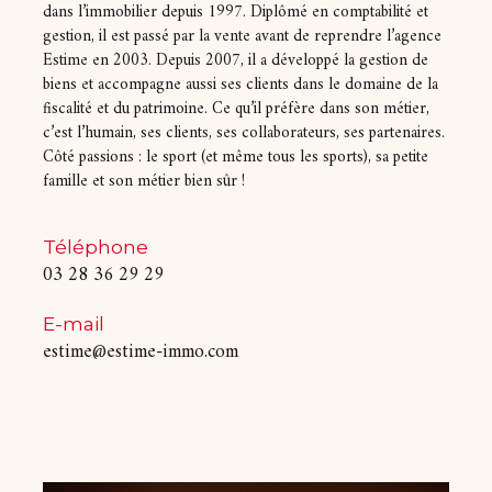
dans l’immobilier depuis 1997. Diplômé en comptabilité et
gestion, il est passé par la vente avant de reprendre l’agence
COUPS DE COEUR
EXCLUSIVITÉS
Estime en 2003. Depuis 2007, il a développé la gestion de
biens et accompagne aussi ses clients dans le domaine de la
fiscalité et du patrimoine. Ce qu’il préfère dans son métier,
NOUVEAUTÉS
c’est l’humain, ses clients, ses collaborateurs, ses partenaires.
Côté passions : le sport (et même tous les sports), sa petite
famille et son métier bien sûr !
RECHERCHER
Téléphone
03 28 36 29 29
E-mail
estime@estime-immo.com