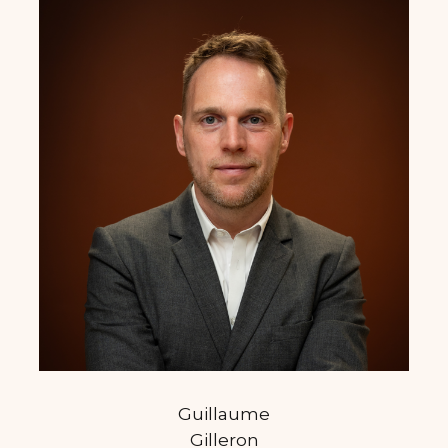
Guillaume
Gilleron