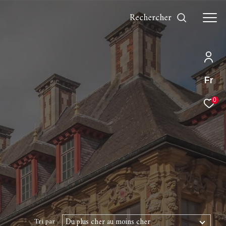
rechercher
Fr
0
Du plus cher au moins cher
Tri par