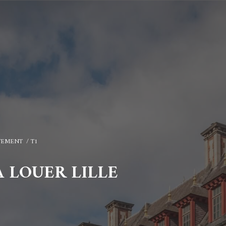
TEMENT
T1
À LOUER LILLE