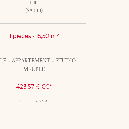
Lille
(59000)
1 pièces - 15,50 m²
LLE - APPARTEMENT - STUDIO
MEUBLE
423,57 €
CC*
REF : CV50