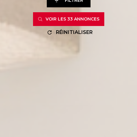
FILTRER
VOIR LES
33
ANNONCES
RÉINITIALISER