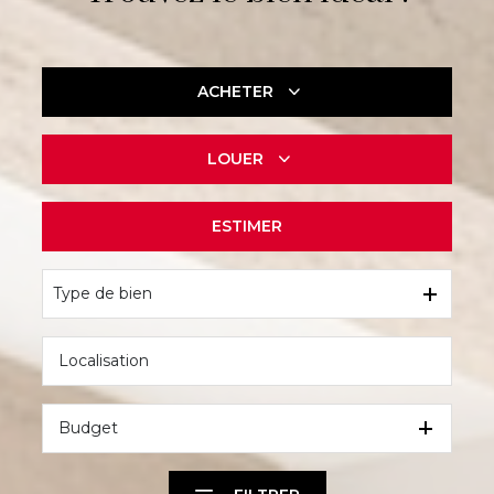
ACHETER
LOUER
De l'ancien
ESTIMER
à l'année
Type de bien
Budget