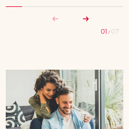
01
07
/