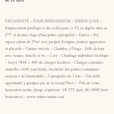
de ce bien
EXCLUSIVITÉ – POUR INVESTISSEUR / VENDU LOUÉ –
Emplacement privilégié et du cachet pour ce T2 en duplex situé au
ème
2
et dernier étage d’une petite copropriété – Entrée – Bel
espace séjour de 29m² avec parquet d'origine, poutres apparentes
et placards – Cuisine ouverte – Chambre à l’étage - Salle de bain
avec vasque, douche et wc – Cave – Chauffage individuel électrique
– Loyer 784€ + 40€ de charges locatives – Charges courantes
annuelles 544€ (eau froide, électricité des parties communes,
assurance de l'immeuble) – Copropriété de 3 lots – Une belle
opportunité à quelques pas de la Grand Place ! - Prix de vente
honoraires inclus charge acquéreur : 6% TTC (prix 185 000€ hors
honoraires) – www.estime-immo.com