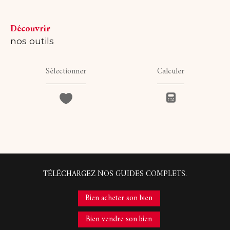
découvrir
nos outils
Sélectionner
Calculer
TÉLÉCHARGEZ NOS GUIDES COMPLETS.
Bien acheter son bien
Bien vendre son bien