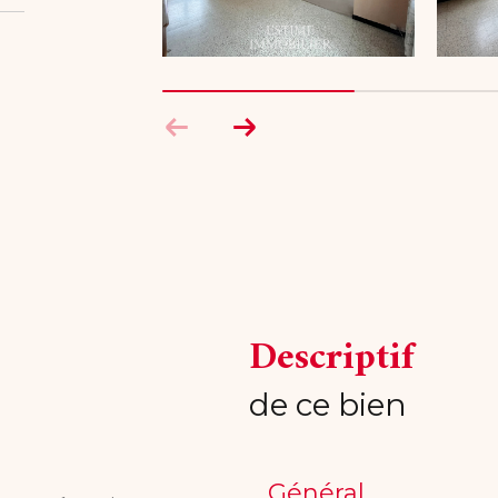
descriptif
de ce bien
Général