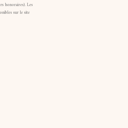
s honoraires). Les
nibles sur le site