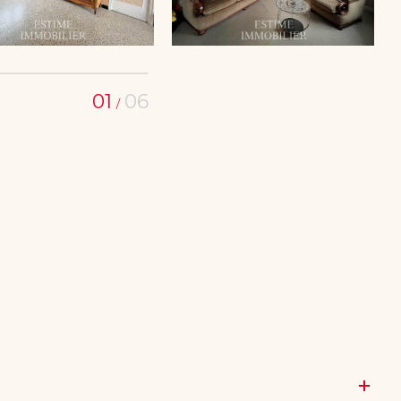
01
06
/