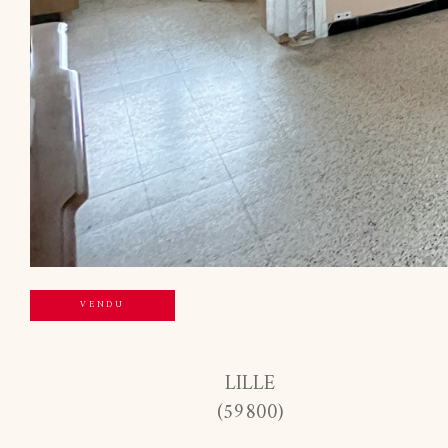
VENDU
LILLE
(59800)