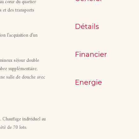
au cœur du quartier
 et des transports
Détails
on l’acquisition d’un
Financier
umineux séjour double
mbre supplémentaire,
une salle de douche avec
Energie
 Chauffage individuel au
té de 70 lots.