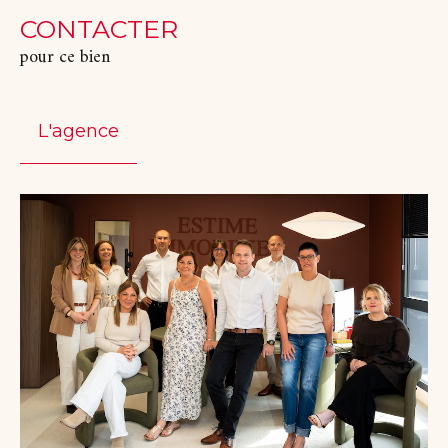
CONTACTER
pour ce bien
L'agence