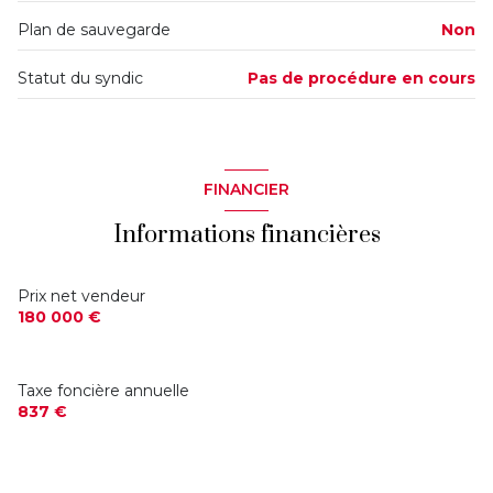
Plan de sauvegarde
Non
Statut du syndic
Pas de procédure en cours
FINANCIER
Informations financières
Prix net vendeur
180 000 €
Taxe foncière annuelle
837 €