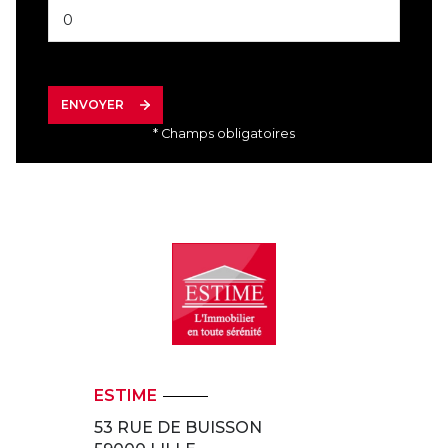
ENVOYER
* Champs obligatoires
ESTIME
53 RUE DE BUISSON