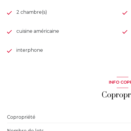
2 chambre(s)
cuisine américaine
interphone
INFO COP
Copropr
Copropriété
Nombre de lots