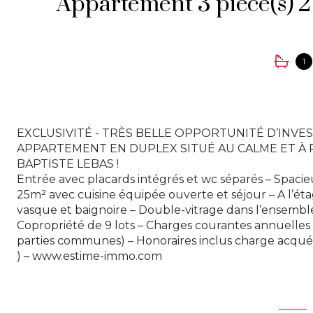
1
EXCLUSIVITÉ - TRÈS BELLE OPPORTUNITÉ D’INV
APPARTEMENT EN DUPLEX SITUÉ AU CALME ET À 
BAPTISTE LEBAS !
Entrée avec placards intégrés et wc séparés – Spaci
25m² avec cuisine équipée ouverte et séjour – A l’ét
vasque et baignoire – Double-vitrage dans l’ensemble
Copropriété de 9 lots – Charges courantes annuelles 
parties communes) – Honoraires inclus charge acquér
) – www.estime-immo.com