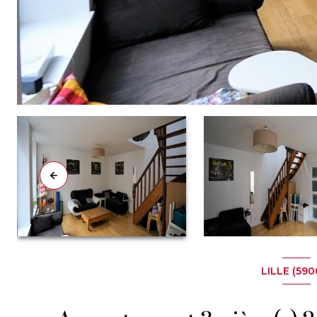
LILLE (590