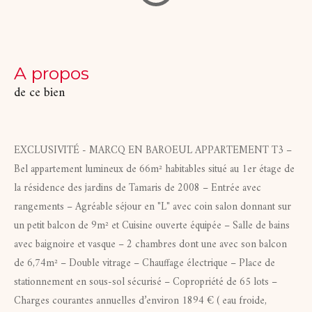
a propos
de ce bien
EXCLUSIVITÉ - MARCQ EN BAROEUL APPARTEMENT T3 –
Bel appartement lumineux de 66m² habitables situé au 1er étage de
la résidence des jardins de Tamaris de 2008 – Entrée avec
rangements – Agréable séjour en "L" avec coin salon donnant sur
un petit balcon de 9m² et Cuisine ouverte équipée – Salle de bains
avec baignoire et vasque – 2 chambres dont une avec son balcon
de 6,74m² – Double vitrage – Chauffage électrique – Place de
stationnement en sous-sol sécurisé – Copropriété de 65 lots –
Charges courantes annuelles d’environ 1894 € ( eau froide,