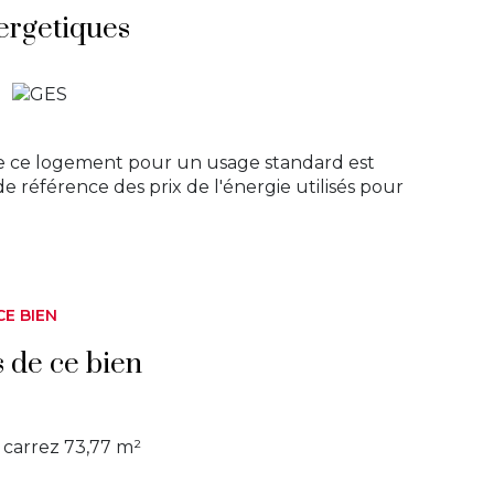
ergetiques
e ce logement pour un usage standard est
de référence des prix de l'énergie utilisés pour
CE BIEN
s de ce bien
carrez 73,77 m²