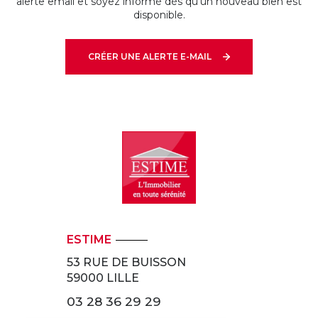
alerte email et soyez informé dès qu'un nouveau bien est
disponible.
CRÉER UNE ALERTE E-MAIL
ESTIME
53 RUE DE BUISSON
59000
LILLE
03 28 36 29 29