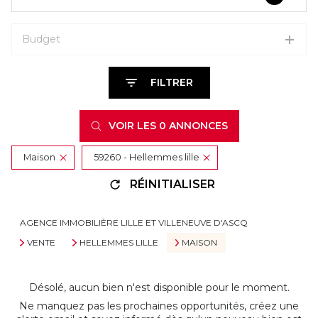
Budget
FILTRER
VOIR LES
0
ANNONCES
Maison
59260 - Hellemmes lille
RÉINITIALISER
AGENCE IMMOBILIÈRE LILLE ET VILLENEUVE D'ASCQ
VENTE
HELLEMMES LILLE
MAISON
Désolé, aucun bien n'est disponible pour le moment.
Ne manquez pas les prochaines opportunités, créez une