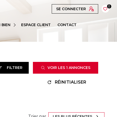
0
SE CONNECTER
 BIEN
ESPACE CLIENT
CONTACT
FILTRER
VOIR LES
1
ANNONCES
RÉINITIALISER
Trier par
LES PLUS RÉCENTES