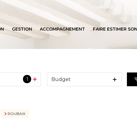
ON
GESTION
ACCOMPAGNEMENT
FAIRE ESTIMER SON
BIENS VENDUS
1
Budget
ROUBAIX