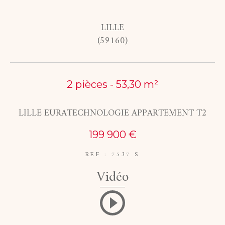
COUPS DE COEUR
EXCLUSIVITÉS
LILLE
(59160)
NOUVEAUTÉS
2 pièces - 53,30 m²
RECHERCHER
LILLE EURATECHNOLOGIE APPARTEMENT T2
199 900 €
REF : 7537 S
Vidéo