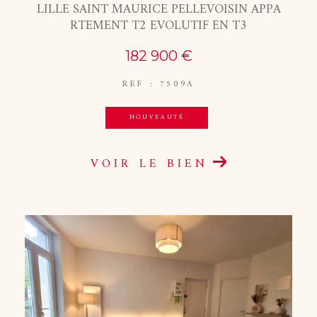
LILLE SAINT MAURICE PELLEVOISIN APPA
RTEMENT T2 EVOLUTIF EN T3
182 900 €
REF : 7509A
NOUVEAUTÉ
VOIR LE BIEN