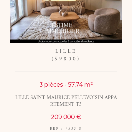
LILLE
(59800)
3 pièces - 57,74 m²
LILLE SAINT MAURICE PELLEVOISIN APPA
RTEMENT T3
209 000 €
REF : 7533 S